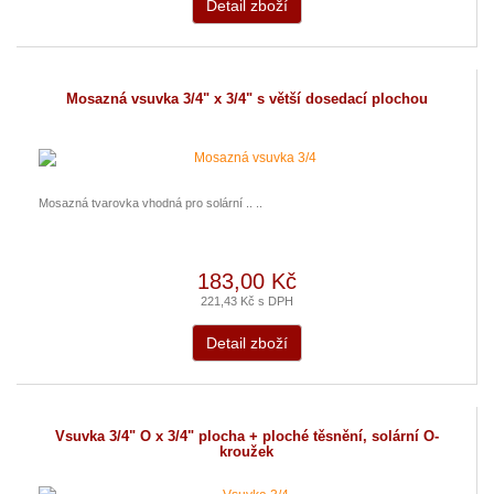
Detail zboží
Mosazná vsuvka 3/4" x 3/4" s větší dosedací plochou
Mosazná tvarovka vhodná pro solární .. ..
183,00 Kč
221,43 Kč s DPH
Detail zboží
Vsuvka 3/4" O x 3/4" plocha + ploché těsnění, solární O-
kroužek