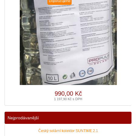
Doporučujeme
990,00 Kč
1 197,90 Kč s DPH
Nejprodávanější
Český solární kolektor SUNTIME 2.1