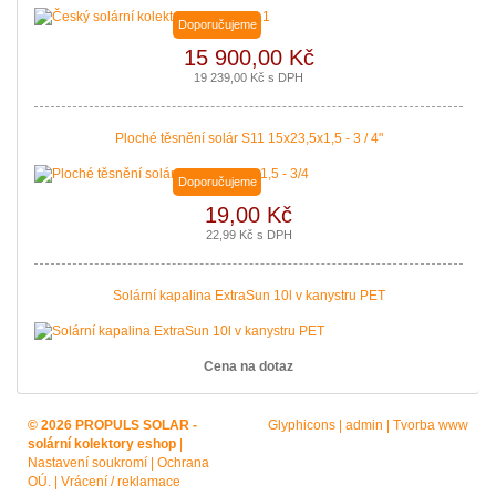
Doporučujeme
15 900,00 Kč
19 239,00 Kč s DPH
Ploché těsnění solár S11 15x23,5x1,5 - 3 / 4"
Doporučujeme
19,00 Kč
22,99 Kč s DPH
Solární kapalina ExtraSun 10l v kanystru PET
Cena na dotaz
© 2026 PROPULS SOLAR -
Glyphicons
|
admin
|
Tvorba www
solární kolektory eshop
|
Nastavení soukromí
|
Ochrana
OÚ.
|
Vrácení / reklamace