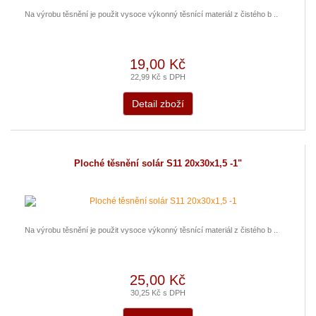
Na výrobu těsnění je použit vysoce výkonný těsnící materiál z čistého b ..
19,00 Kč
22,99 Kč s DPH
Detail zboží
Ploché těsnění solár S11 20x30x1,5 -1"
Na výrobu těsnění je použit vysoce výkonný těsnící materiál z čistého b ..
25,00 Kč
30,25 Kč s DPH