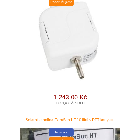
Doporučujeme
1 243,00 Kč
1 504,03 Kč s DPH
Solární kapalina ExtraSun HT 10 litrů v PET kanystru
Novinka