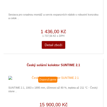
Sestava pro snadnou montáž a servis expanzních nádob s robustní konzolou
a celok ..
1 436,00 Kč
1 737,56 Kč s DPH
Detail zboží
Český solární kolektor SUNTIME 2.1
Doporučujeme
SUNTIME 2.1, 1063 x 1895 mm, účinnost až 80 %, teplota až 211 °C - Český
slune ..
15 900,00 Kč