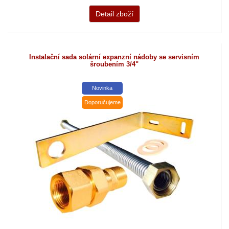
Detail zboží
Instalační sada solární expanzní nádoby se servisním
šroubením 3/4"
Novinka
Doporučujeme