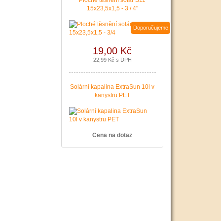
Ploché těsnění solár S11
15x23,5x1,5 - 3 / 4"
Doporučujeme
19,00 Kč
22,99 Kč s DPH
Solární kapalina ExtraSun 10l v
kanystru PET
Cena na dotaz