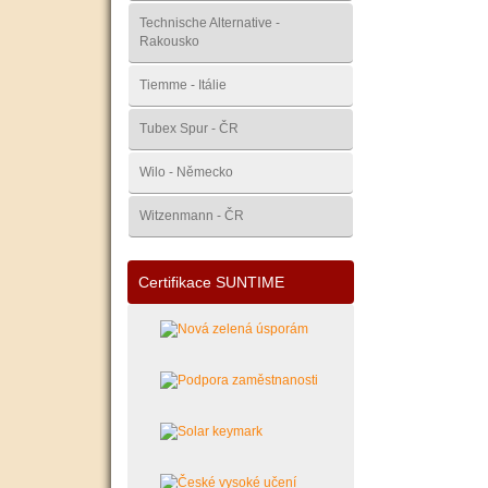
Technische Alternative -
Rakousko
Tiemme - Itálie
Tubex Spur - ČR
Wilo - Německo
Witzenmann - ČR
Certifikace SUNTIME