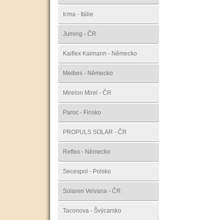
Icma - Itálie
Juming - ČR
Kaiflex Kaimann - Německo
Meibes - Německo
Mirelon Mirel - ČR
Paroc - Finsko
PROPULS SOLAR - ČR
Reflex - Německo
Secespol - Polsko
Solaren Velvana - ČR
Taconova - Švýcarsko