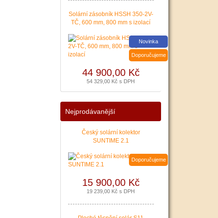
|
více zde ..
Solární zásobník HSSH 350-2V-
TČ, 600 mm, 800 mm s izolací
Novinka
Doporučujeme
44 900,00 Kč
54 329,00 Kč s DPH
Nejprodávanější
Český solární kolektor
SUNTIME 2.1
Doporučujeme
15 900,00 Kč
19 239,00 Kč s DPH