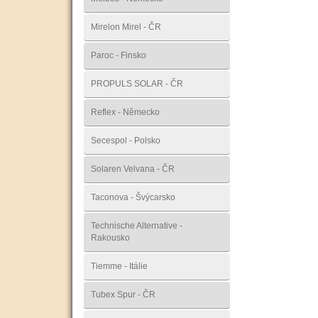
Mirelon Mirel - ČR
Paroc - Finsko
PROPULS SOLAR - ČR
Reflex - Německo
Secespol - Polsko
Solaren Velvana - ČR
Taconova - Švýcarsko
Technische Alternative -
Rakousko
Tiemme - Itálie
Tubex Spur - ČR