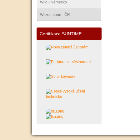
Wilo - Německo
Witzenmann - ČR
Certifikace SUNTIME