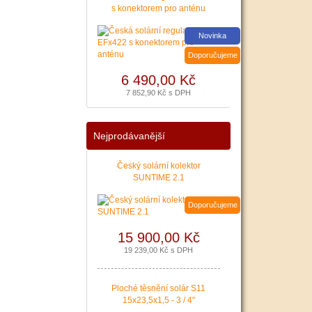
s konektorem pro anténu
|
více zde ..
Novinka
Doporučujeme
6 490,00 Kč
7 852,90 Kč s DPH
Nejprodávanější
Český solární kolektor
SUNTIME 2.1
Doporučujeme
15 900,00 Kč
19 239,00 Kč s DPH
Ploché těsnění solár S11
15x23,5x1,5 - 3 / 4"