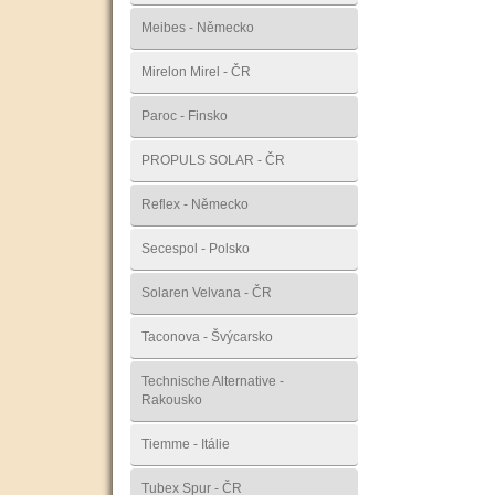
Meibes - Německo
Mirelon Mirel - ČR
Paroc - Finsko
PROPULS SOLAR - ČR
Reflex - Německo
Secespol - Polsko
Solaren Velvana - ČR
Taconova - Švýcarsko
Technische Alternative -
Rakousko
Tiemme - Itálie
Tubex Spur - ČR