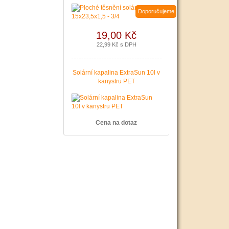
Doporučujeme
19,00 Kč
22,99 Kč s DPH
Solární kapalina ExtraSun 10l v
kanystru PET
Cena na dotaz