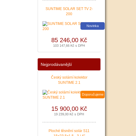
|
více zde ..
SUNTIME SOLAR SET TV 2-
200
Novinka
85 246,00 Kč
103 147,66 Kč s DPH
Nejprodávanější
Český solární kolektor
SUNTIME 2.1
Doporučujeme
15 900,00 Kč
19 239,00 Kč s DPH
Ploché těsnění solár S11