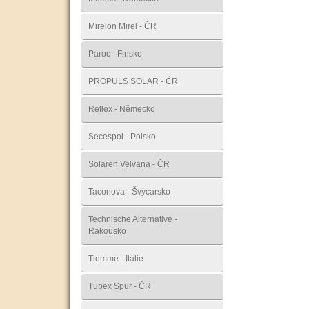
Mirelon Mirel - ČR
Paroc - Finsko
PROPULS SOLAR - ČR
Reflex - Německo
Secespol - Polsko
Solaren Velvana - ČR
Taconova - Švýcarsko
Technische Alternative -
Rakousko
Tiemme - Itálie
Tubex Spur - ČR