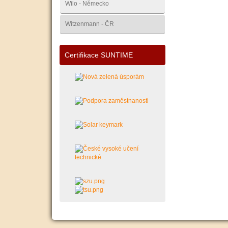
Wilo - Německo
Witzenmann - ČR
Certifikace SUNTIME