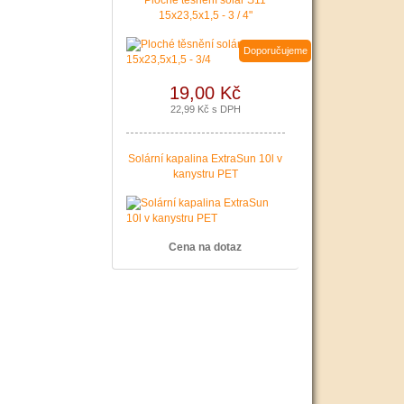
Ploché těsnění solár S11
15x23,5x1,5 - 3 / 4"
Doporučujeme
19,00 Kč
22,99 Kč s DPH
Solární kapalina ExtraSun 10l v
kanystru PET
Cena na dotaz