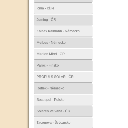
Icma - Itálie
Juming - ČR
Kaiflex Kaimann - Německo
Meibes - Německo
Mirelon Mirel - ČR
Paroc - Finsko
PROPULS SOLAR - ČR
Reflex - Německo
Secespol - Polsko
Solaren Velvana - ČR
Taconova - Švýcarsko