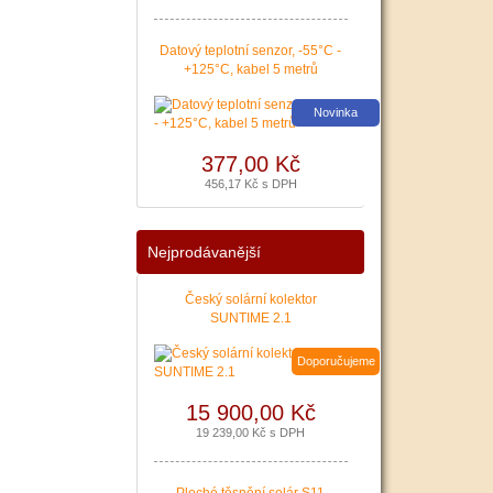
|
více zde ..
Datový teplotní senzor, -55°C -
+125°C, kabel 5 metrů
Novinka
377,00 Kč
456,17 Kč s DPH
Nejprodávanější
Český solární kolektor
SUNTIME 2.1
Doporučujeme
15 900,00 Kč
19 239,00 Kč s DPH