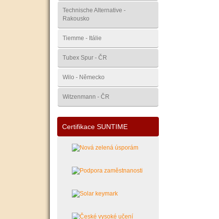
Technische Alternative -
Rakousko
Tiemme - Itálie
Tubex Spur - ČR
Wilo - Německo
Witzenmann - ČR
Certifikace SUNTIME