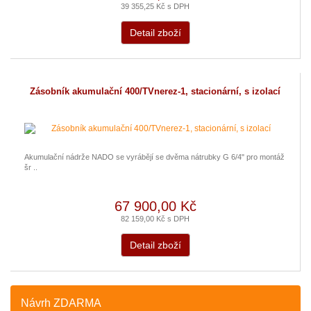
39 355,25 Kč s DPH
Detail zboží
Zásobník akumulační 400/TVnerez-1, stacionární, s izolací
Akumulační nádrže NADO se vyrábějí se dvěma nátrubky G 6/4" pro montáž
šr ..
67 900,00 Kč
82 159,00 Kč s DPH
Detail zboží
Návrh ZDARMA