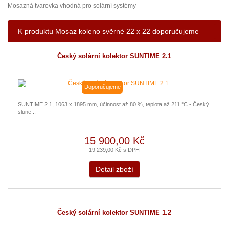
Mosazná tvarovka vhodná pro solární systémy
K produktu Mosaz koleno svěrné 22 x 22 doporučujeme
Český solární kolektor SUNTIME 2.1
Doporučujeme
SUNTIME 2.1, 1063 x 1895 mm, účinnost až 80 %, teplota až 211 °C - Český
slune ..
15 900,00 Kč
19 239,00 Kč s DPH
Detail zboží
Český solární kolektor SUNTIME 1.2