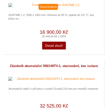
Doporučujeme
SUNTIME 1.2, 1895 x 1063 mm, účinnost až 80 %, teplota až 211 °C, bez
jímky na ..
16 900,00 Kč
20 449,00 Kč s DPH
Detail zboží
Zásobník akumulační 500/140TV-1, stacionární, bez izolace
Akumulační nádrž s přírubou s roztečí šroubů 210 mm pro montáž vestavné
..
32 525,00 Kč