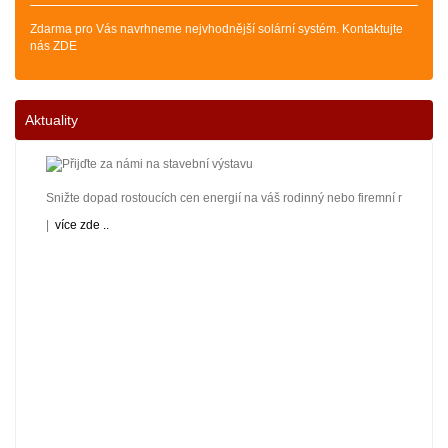
Zdarma pro Vás navrhneme nejvhodnější solární systém. Kontaktujte
nás ZDE
Aktuality
Snižte dopad rostoucích cen energií na váš rodinný nebo firemní rozpočet! 
|
více zde ..