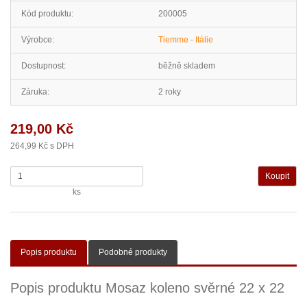
Kód produktu:
200005
Výrobce:
Tiemme - Itálie
Dostupnost:
běžně skladem
Záruka:
2 roky
219,00 Kč
264,99 Kč s DPH
ks
Popis produktu
Podobné produkty
Popis produktu Mosaz koleno svěrné 22 x 22