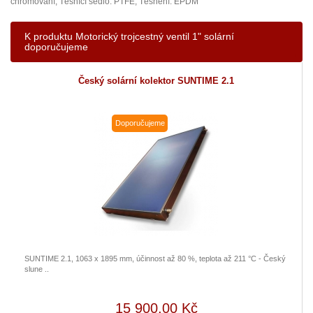
chromování, Těsnící sedlo: PTFE, Těsnění: EPDM
K produktu Motorický trojcestný ventil 1" solární
doporučujeme
Český solární kolektor SUNTIME 2.1
Doporučujeme
SUNTIME 2.1, 1063 x 1895 mm, účinnost až 80 %, teplota až 211 °C - Český
slune ..
15 900,00 Kč