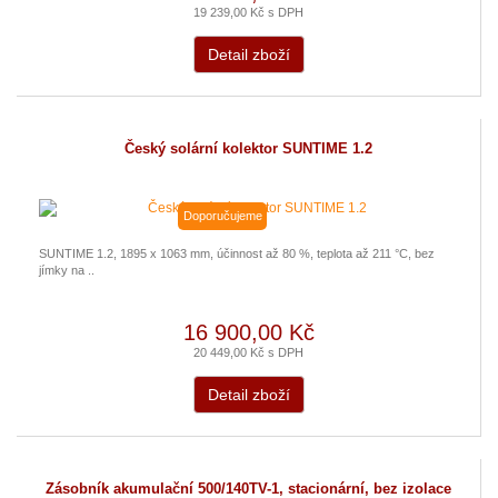
19 239,00 Kč s DPH
Detail zboží
Český solární kolektor SUNTIME 1.2
Doporučujeme
SUNTIME 1.2, 1895 x 1063 mm, účinnost až 80 %, teplota až 211 °C, bez
jímky na ..
16 900,00 Kč
20 449,00 Kč s DPH
Detail zboží
Zásobník akumulační 500/140TV-1, stacionární, bez izolace