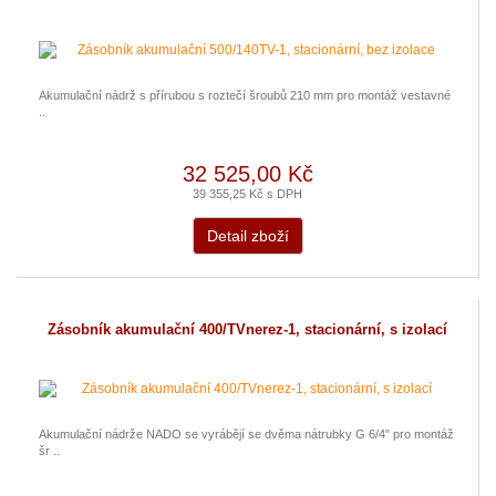
Akumulační nádrž s přírubou s roztečí šroubů 210 mm pro montáž vestavné
..
32 525,00 Kč
39 355,25 Kč s DPH
Detail zboží
Zásobník akumulační 400/TVnerez-1, stacionární, s izolací
Akumulační nádrže NADO se vyrábějí se dvěma nátrubky G 6/4" pro montáž
šr ..