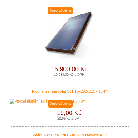
Doporučujeme
15 900,00 Kč
19 239,00 Kč s DPH
Ploché těsnění solár S11 15x23,5x1,5 - 3 / 4"
Doporučujeme
19,00 Kč
22,99 Kč s DPH
Solární kapalina ExtraSun 10l v kanystru PET