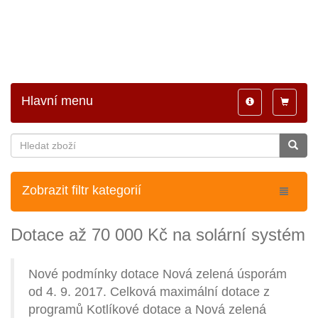
Hlavní menu
Toggle
Toggle
navigation
navigatio
Zobrazit filtr kategorií
Dotace až 70 000 Kč na solární systém
Nové podmínky dotace Nová zelená úsporám
od 4. 9. 2017. Celková maximální dotace z
programů Kotlíkové dotace a Nová zelená