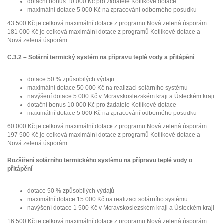
dotační bonus 10 000 Kč pro žadatele Kotlíkové dotace
maximální dotace 5 000 Kč na zpracování odborného posudku
43 500 Kč je celková maximální dotace z programu Nová zelená úsporám
181 000 Kč je celková maximální dotace z programů Kotlíkové dotace a
Nová zelená úsporám
C.3.2 – Solární termický systém na přípravu teplé vody a přitápění
dotace 50 % způsobilých výdajů
maximální dotace 50 000 Kč na realizaci solárního systému
navýšení dotace 5 000 Kč v Moravskoslezském kraji a Ústeckém kraji
dotační bonus 10 000 Kč pro žadatele Kotlíkové dotace
maximální dotace 5 000 Kč na zpracování odborného posudku
60 000 Kč je celková maximální dotace z programu Nová zelená úsporám
197 500 Kč je celková maximální dotace z programů Kotlíkové dotace a
Nová zelená úsporám
Rozšíření solárního termického systému na přípravu teplé vody o
přitápění
dotace 50 % způsobilých výdajů
maximální dotace 15 000 Kč na realizaci solárního systému
navýšení dotace 1 500 Kč v Moravskoslezském kraji a Ústeckém kraji
16 500 Kč je celková maximální dotace z programu Nová zelená úsporám