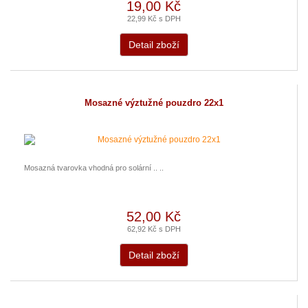
19,00 Kč
22,99 Kč s DPH
Detail zboží
Mosazné výztužné pouzdro 22x1
Mosazná tvarovka vhodná pro solární .. ..
52,00 Kč
62,92 Kč s DPH
Detail zboží