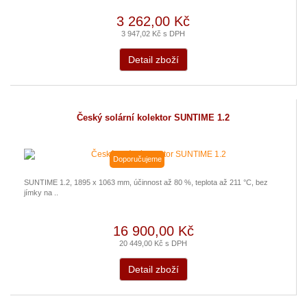
3 262,00 Kč
3 947,02 Kč s DPH
Detail zboží
Český solární kolektor SUNTIME 1.2
Doporučujeme
SUNTIME 1.2, 1895 x 1063 mm, účinnost až 80 %, teplota až 211 °C, bez
jímky na ..
16 900,00 Kč
20 449,00 Kč s DPH
Detail zboží