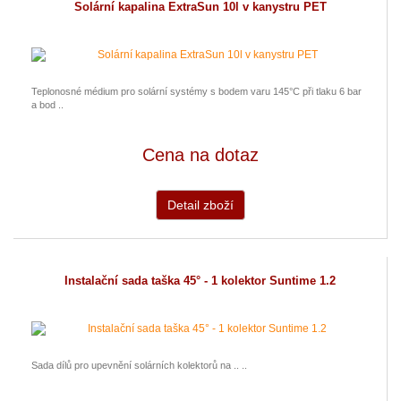
Solární kapalina ExtraSun 10l v kanystru PET
Teplonosné médium pro solární systémy s bodem varu 145°C při tlaku 6 bar
a bod ..
Cena na dotaz
Detail zboží
Instalační sada taška 45° - 1 kolektor Suntime 1.2
Sada dílů pro upevnění solárních kolektorů na .. ..