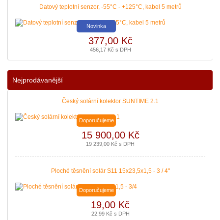
Datový teplotní senzor, -55°C - +125°C, kabel 5 metrů
Novinka
377,00 Kč
456,17 Kč s DPH
Nejprodávanější
Český solární kolektor SUNTIME 2.1
Doporučujeme
15 900,00 Kč
19 239,00 Kč s DPH
Ploché těsnění solár S11 15x23,5x1,5 - 3 / 4"
Doporučujeme
19,00 Kč
22,99 Kč s DPH