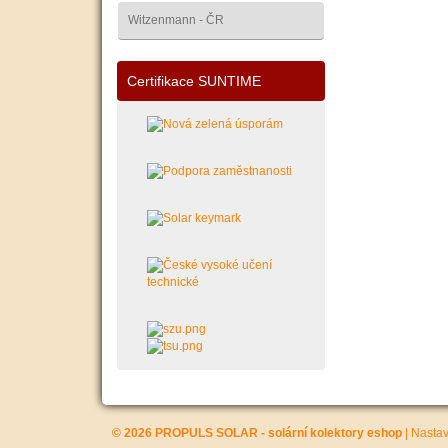
Witzenmann - ČR
Certifikace SUNTIME
© 2026 PROPULS SOLAR - solární kolektory eshop
|
Nastav