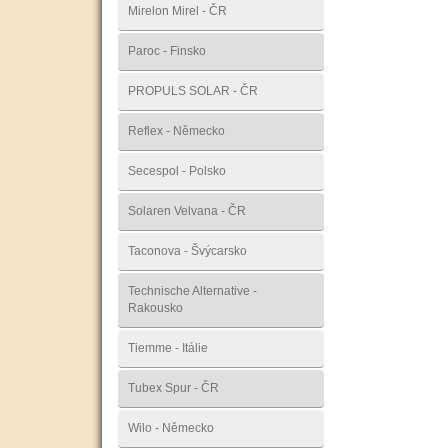
Mirelon Mirel - ČR
Paroc - Finsko
PROPULS SOLAR - ČR
Reflex - Německo
Secespol - Polsko
Solaren Velvana - ČR
Taconova - Švýcarsko
Technische Alternative -
Rakousko
Tiemme - Itálie
Tubex Spur - ČR
Wilo - Německo