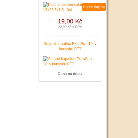
Doporučujeme
19,00 Kč
22,99 Kč s DPH
Solární kapalina ExtraSun 10l v
kanystru PET
Cena na dotaz