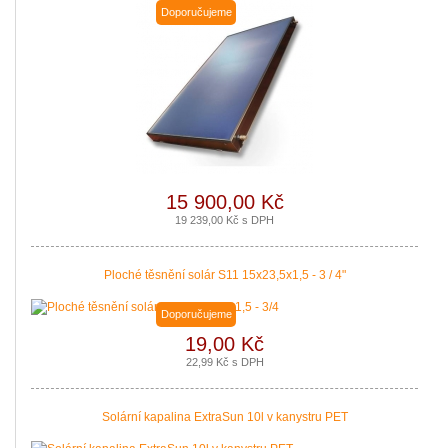
Doporučujeme
15 900,00 Kč
19 239,00 Kč s DPH
Ploché těsnění solár S11 15x23,5x1,5 - 3 / 4"
Doporučujeme
19,00 Kč
22,99 Kč s DPH
Solární kapalina ExtraSun 10l v kanystru PET