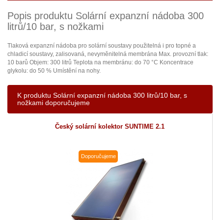
Popis produktu Solární expanzní nádoba 300
litrů/10 bar, s nožkami
Tlaková expanzní nádoba pro solární soustavy použitelná i pro topné a
chladicí soustavy, zalisovaná, nevyměnitelná membrána Max. provozní tlak:
10 barů Objem: 300 litrů Teplota na membránu: do 70 °C Koncentrace
glykolu: do 50 % Umístění na nohy.
K produktu Solární expanzní nádoba 300 litrů/10 bar, s
nožkami doporučujeme
Český solární kolektor SUNTIME 2.1
Doporučujeme