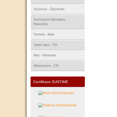
Taconova - Švýcarsko
Technische Alternative -
Rakousko
Tiemme - Itálie
Tubex Spur - ČR
Wilo - Německo
Witzenmann - ČR
Certifikace SUNTIME