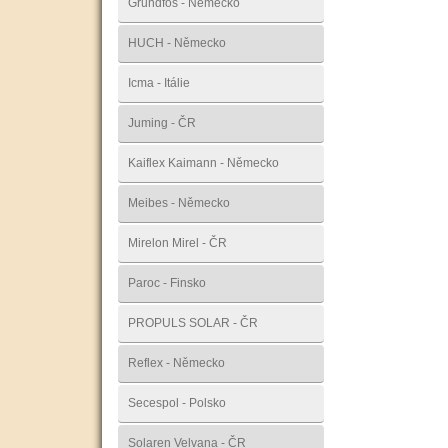
Grundfos - Německo
HUCH - Německo
Icma - Itálie
Juming - ČR
Kaiflex Kaimann - Německo
Meibes - Německo
Mirelon Mirel - ČR
Paroc - Finsko
PROPULS SOLAR - ČR
Reflex - Německo
Secespol - Polsko
Solaren Velvana - ČR