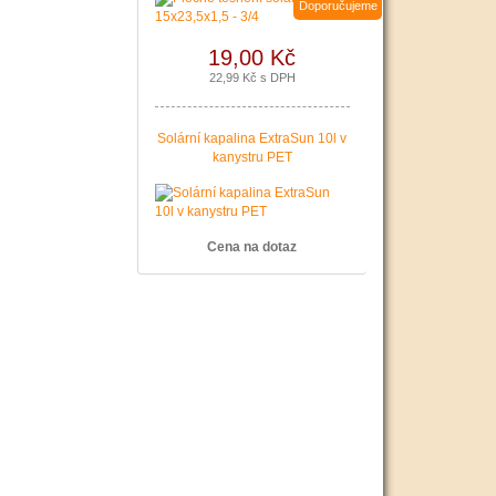
Doporučujeme
19,00 Kč
22,99 Kč s DPH
Solární kapalina ExtraSun 10l v
kanystru PET
Cena na dotaz