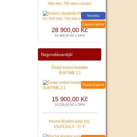
550 mm, 750 mm s izolací
|
více zde ..
Novinka
Doporučujeme
28 900,00 Kč
34 969,00 Kč s DPH
Nejprodávanější
Český solární kolektor
SUNTIME 2.1
Doporučujeme
15 900,00 Kč
19 239,00 Kč s DPH
Ploché těsnění solár S11
15x23,5x1,5 - 3 / 4"