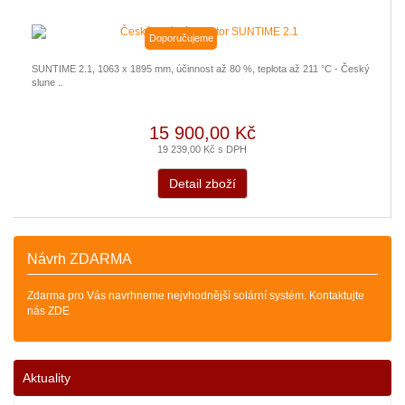
Doporučujeme
SUNTIME 2.1, 1063 x 1895 mm, účinnost až 80 %, teplota až 211 °C - Český
slune ..
15 900,00 Kč
19 239,00 Kč s DPH
Detail zboží
Návrh ZDARMA
Zdarma pro Vás navrhneme nejvhodnější solární systém. Kontaktujte
nás ZDE
Aktuality