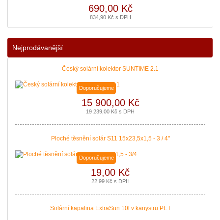
690,00 Kč
834,90 Kč s DPH
Nejprodávanější
Český solární kolektor SUNTIME 2.1
Doporučujeme
15 900,00 Kč
19 239,00 Kč s DPH
Ploché těsnění solár S11 15x23,5x1,5 - 3 / 4"
Doporučujeme
19,00 Kč
22,99 Kč s DPH
Solární kapalina ExtraSun 10l v kanystru PET