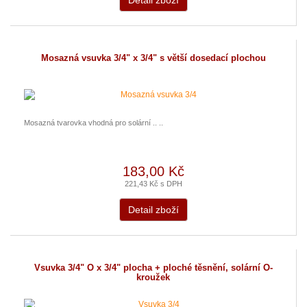
Detail zboží
Mosazná vsuvka 3/4" x 3/4" s větší dosedací plochou
Mosazná tvarovka vhodná pro solární .. ..
183,00 Kč
221,43 Kč s DPH
Detail zboží
Vsuvka 3/4" O x 3/4" plocha + ploché těsnění, solární O-
kroužek