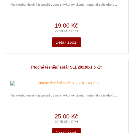
Na výrobu těsnění je použit vysoce výkonný těsnící materiál z čistého b ..
19,00 Kč
22,99 Kč s DPH
Detail zboží
Ploché těsnění solár S11 20x30x1,5 -1"
Na výrobu těsnění je použit vysoce výkonný těsnící materiál z čistého b ..
25,00 Kč
30,25 Kč s DPH