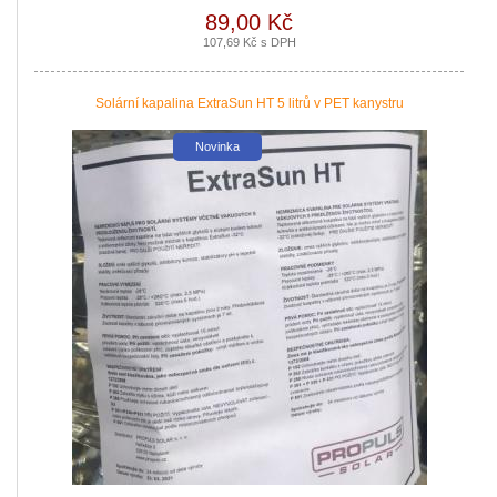
89,00 Kč
107,69 Kč s DPH
Solární kapalina ExtraSun HT 5 litrů v PET kanystru
Novinka