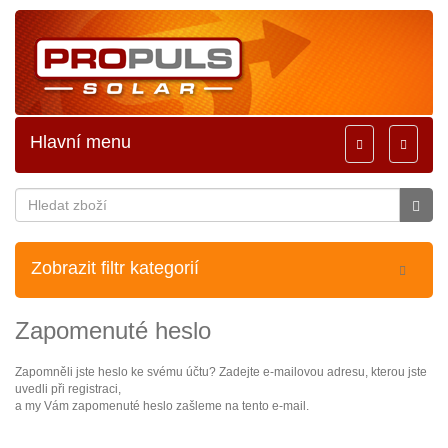
Hlavní menu
Toggle
Toggle
navigation
navigati
Zobrazit filtr kategorií
Zapomenuté heslo
Zapomněli jste heslo ke svému účtu? Zadejte e-mailovou adresu, kterou jste
uvedli při registraci,
a my Vám zapomenuté heslo zašleme na tento e-mail.