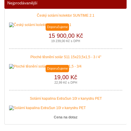
Nejprodávanější
vytápění. Žádost o dotaci Vám zajistíme!
|
více zde ..
Český solární kolektor SUNTIME 2.1
Doporučujeme
15 900,00 Kč
19 239,00 Kč s DPH
Ploché těsnění solár S11 15x23,5x1,5 - 3 / 4"
Doporučujeme
19,00 Kč
22,99 Kč s DPH
Solární kapalina ExtraSun 10l v kanystru PET
Cena na dotaz