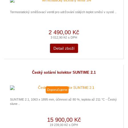
Termostatický směšovací ventil pro udržování stálých teplot směsí v systé ..
2 490,00 Kč
3 012,90 Kč s DPH
Detail zboží
Český solární kolektor SUNTIME 2.1
Doporučujeme
SUNTIME 2.1, 1063 x 1895 mm, účinnost až 80 %, teplota až 211 °C - Český
slune ..
15 900,00 Kč
19 239,00 Kč s DPH