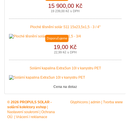
15 900,00 Kč
19 239,00 Kč s DPH
Ploché těsnění solár S11 15x23,5x1,5 - 3 / 4"
Doporučujeme
19,00 Kč
22,99 Kč s DPH
Solární kapalina ExtraSun 10l v kanystru PET
Cena na dotaz
© 2026 PROPULS SOLAR -
Glyphicons
|
admin
|
Tvorba www
solární kolektory eshop
|
Nastavení soukromí
|
Ochrana
OÚ.
|
Vrácení / reklamace