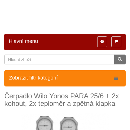
Hlavní menu
Toggle
Toggle
navigation
navigatio
Zobrazit filtr kategorií
Čerpadlo Wilo Yonos PARA 25/6 + 2x
kohout, 2x teploměr a zpětná klapka