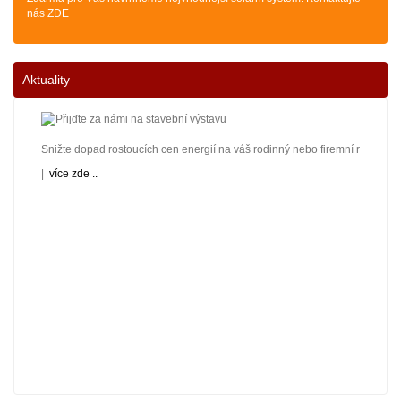
nás ZDE
Aktuality
Snižte dopad rostoucích cen energií na váš rodinný nebo firemní rozpočet! 
|
více zde ..