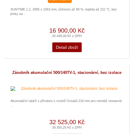
SUNTIME 1.2, 1895 x 1063 mm, účinnost až 80 %, teplota až 211 °C, bez
jímky na ..
16 900,00 Kč
20 449,00 Kč s DPH
Detail zboží
Zásobník akumulační 500/140TV-1, stacionární, bez izolace
Akumulační nádrž s přírubou s roztečí šroubů 210 mm pro montáž vestavné
..
32 525,00 Kč
39 355,25 Kč s DPH