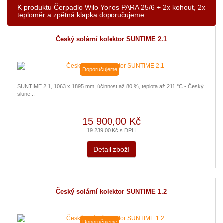
K produktu Čerpadlo Wilo Yonos PARA 25/6 + 2x kohout, 2x
teploměr a zpětná klapka doporučujeme
Český solární kolektor SUNTIME 2.1
Doporučujeme
SUNTIME 2.1, 1063 x 1895 mm, účinnost až 80 %, teplota až 211 °C - Český
slune ..
15 900,00 Kč
19 239,00 Kč s DPH
Detail zboží
Český solární kolektor SUNTIME 1.2
Doporučujeme