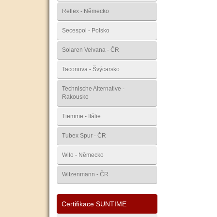
Reflex - Německo
Secespol - Polsko
Solaren Velvana - ČR
Taconova - Švýcarsko
Technische Alternative -
Rakousko
Tiemme - Itálie
Tubex Spur - ČR
Wilo - Německo
Witzenmann - ČR
Certifikace SUNTIME