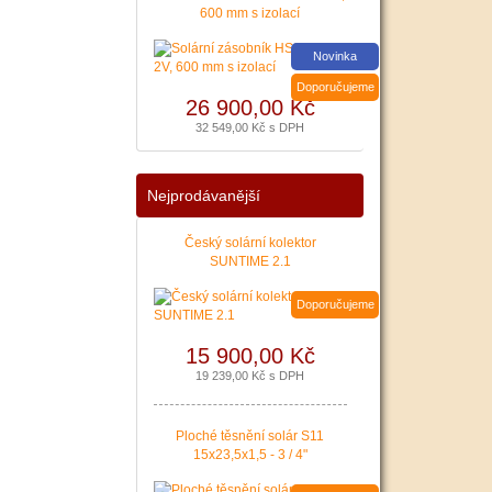
600 mm s izolací
|
více zde ..
Novinka
Doporučujeme
26 900,00 Kč
32 549,00 Kč s DPH
Nejprodávanější
Český solární kolektor
SUNTIME 2.1
Doporučujeme
15 900,00 Kč
19 239,00 Kč s DPH
Ploché těsnění solár S11
15x23,5x1,5 - 3 / 4"