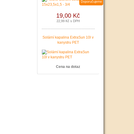
Doporučujeme
19,00 Kč
22,99 Kč s DPH
Solární kapalina ExtraSun 10l v
kanystru PET
Cena na dotaz