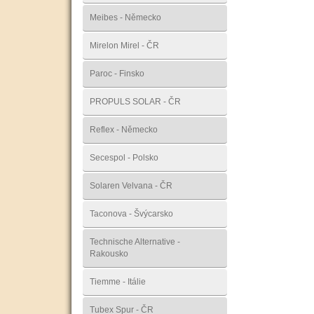
Meibes - Německo
Mirelon Mirel - ČR
Paroc - Finsko
PROPULS SOLAR - ČR
Reflex - Německo
Secespol - Polsko
Solaren Velvana - ČR
Taconova - Švýcarsko
Technische Alternative -
Rakousko
Tiemme - Itálie
Tubex Spur - ČR