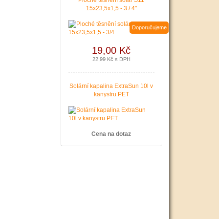
Ploché těsnění solár S11
15x23,5x1,5 - 3 / 4"
Doporučujeme
19,00 Kč
22,99 Kč s DPH
Solární kapalina ExtraSun 10l v
kanystru PET
Cena na dotaz