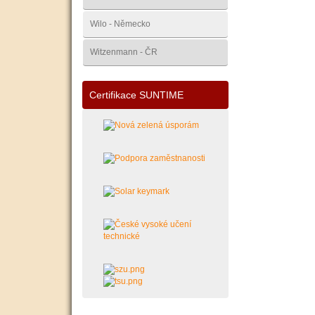
Wilo - Německo
Witzenmann - ČR
Certifikace SUNTIME