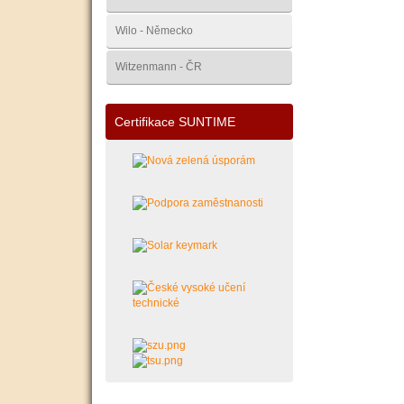
Wilo - Německo
Witzenmann - ČR
Certifikace SUNTIME