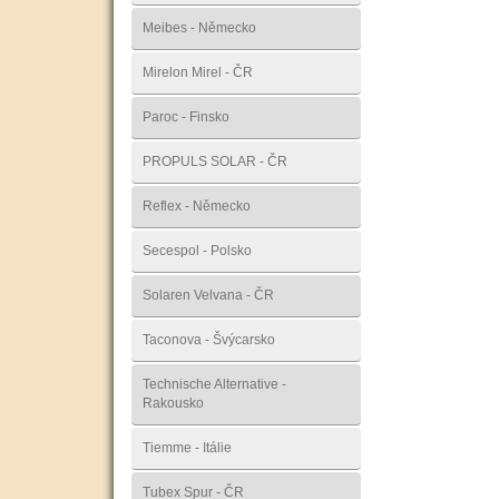
Meibes - Německo
Mirelon Mirel - ČR
Paroc - Finsko
PROPULS SOLAR - ČR
Reflex - Německo
Secespol - Polsko
Solaren Velvana - ČR
Taconova - Švýcarsko
Technische Alternative -
Rakousko
Tiemme - Itálie
Tubex Spur - ČR