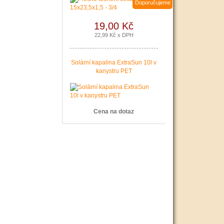
Doporučujeme
19,00 Kč
22,99 Kč s DPH
Solární kapalina ExtraSun 10l v
kanystru PET
Cena na dotaz