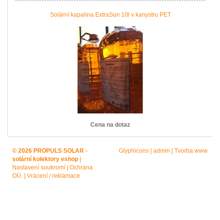
Solární kapalina ExtraSun 10l v kanystru PET
Cena na dotaz
© 2026 PROPULS SOLAR -
Glyphicons
|
admin
|
Tvorba www
solární kolektory eshop
|
Nastavení soukromí
|
Ochrana
OÚ.
|
Vrácení / reklamace