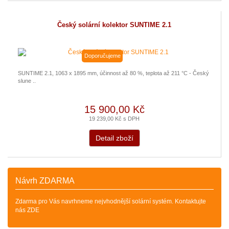
Český solární kolektor SUNTIME 2.1
Doporučujeme
SUNTIME 2.1, 1063 x 1895 mm, účinnost až 80 %, teplota až 211 °C - Český
slune ..
15 900,00 Kč
19 239,00 Kč s DPH
Detail zboží
Návrh ZDARMA
Zdarma pro Vás navrhneme nejvhodnější solární systém. Kontaktujte
nás ZDE