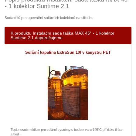
- 1 kolektor Suntime 2.1
Sada dílů pro upevnění solárních kolektorů na střechu
K produktu Instalační sada taška MAX 45° - 1 kolektor
Suntime 2.1 doporučujeme
Solární kapalina ExtraSun 10l v kanystru PET
Teplonosné médium pro solární systémy s bodem varu 145°C při tlaku 6 bar
a bod ..