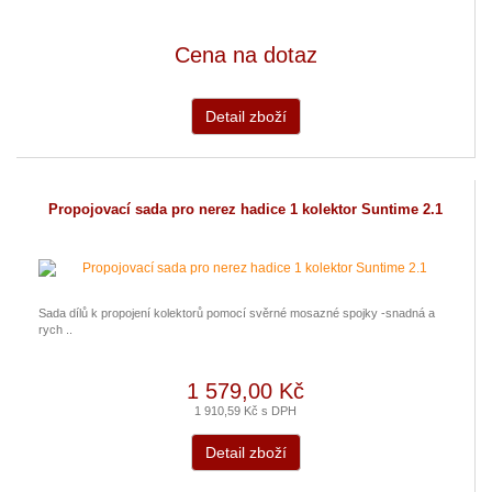
Cena na dotaz
Detail zboží
Propojovací sada pro nerez hadice 1 kolektor Suntime 2.1
Sada dílů k propojení kolektorů pomocí svěrné mosazné spojky -snadná a
rych ..
1 579,00 Kč
1 910,59 Kč s DPH
Detail zboží