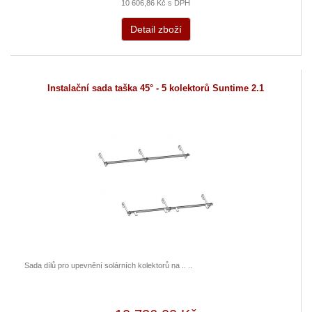
10 606,86 Kč s DPH
Detail zboží
Instalační sada taška 45° - 5 kolektorů Suntime 2.1
Sada dílů pro upevnění solárních kolektorů na .. ..