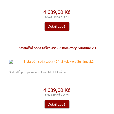
4 689,00 Kč
5 673,69 Kč s DPH
Detail zboží
Instalační sada taška 45° - 2 kolektory Suntime 2.1
Sada dílů pro upevnění solárních kolektorů na .. ..
4 689,00 Kč
5 673,69 Kč s DPH
Detail zboží