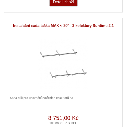
Detail zboží
Instalační sada taška MAX < 30° - 3 kolektory Suntime 2.1
Sada dílů pro upevnění solárních kolektorů na .. ..
8 751,00 Kč
10 588,71 Kč s DPH