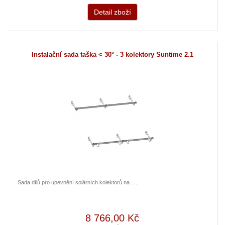
Detail zboží
Instalační sada taška < 30° - 3 kolektory Suntime 2.1
Sada dílů pro upevnění solárních kolektorů na .. ..
8 766,00 Kč