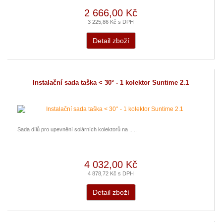
2 666,00 Kč
3 225,86 Kč s DPH
Detail zboží
Instalační sada taška < 30° - 1 kolektor Suntime 2.1
Sada dílů pro upevnění solárních kolektorů na .. ..
4 032,00 Kč
4 878,72 Kč s DPH
Detail zboží