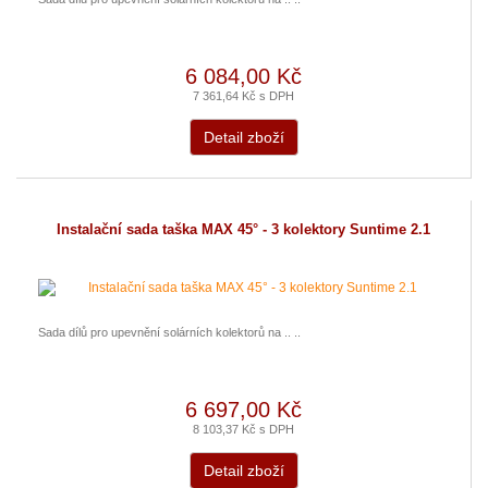
6 084,00 Kč
7 361,64 Kč s DPH
Detail zboží
Instalační sada taška MAX 45° - 3 kolektory Suntime 2.1
Sada dílů pro upevnění solárních kolektorů na .. ..
6 697,00 Kč
8 103,37 Kč s DPH
Detail zboží