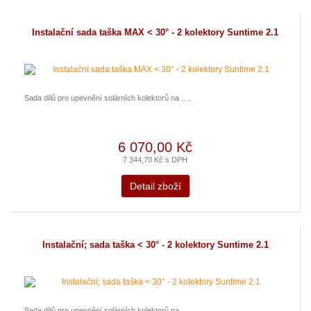
Instalační sada taška MAX < 30° - 2 kolektory Suntime 2.1
Sada dílů pro upevnění solárních kolektorů na .. ..
6 070,00 Kč
7 344,70 Kč s DPH
Detail zboží
Instalační; sada taška < 30° - 2 kolektory Suntime 2.1
Sada dílů pro upevnění solárních kolektorů na .. ..