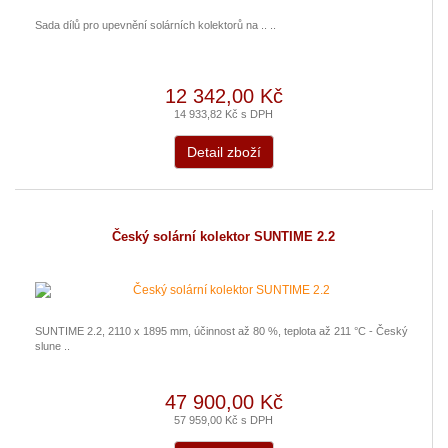
Sada dílů pro upevnění solárních kolektorů na .. ..
12 342,00 Kč
14 933,82 Kč s DPH
Detail zboží
Český solární kolektor SUNTIME 2.2
SUNTIME 2.2, 2110 x 1895 mm, účinnost až 80 %, teplota až 211 °C - Český
slune ..
47 900,00 Kč
57 959,00 Kč s DPH