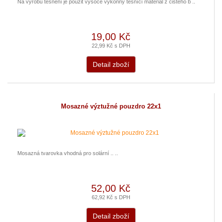
Na výrobu těsnění je použit vysoce výkonný těsnící materiál z čistého b ..
19,00 Kč
22,99 Kč s DPH
Detail zboží
Mosazné výztužné pouzdro 22x1
Mosazná tvarovka vhodná pro solární .. ..
52,00 Kč
62,92 Kč s DPH
Detail zboží