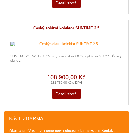
Detail zboží
Český solární kolektor SUNTIME 2.5
SUNTIME 2.5, 5251 x 1895 mm, účinnost až 80 %, teplota až 211 °C - Český
slune ..
108 900,00 Kč
131 769,00 Kč s DPH
Detail zboží
Návrh ZDARMA
Zdarma pro Vás navrhneme nejvhodnější solární systém. Kontaktujte