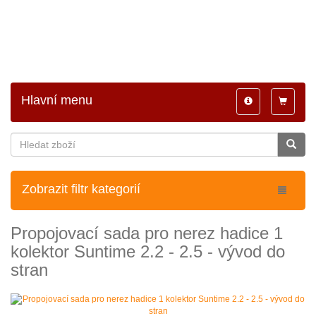
Hlavní menu
Toggle
Toggle
navigation
navigatio
Zobrazit filtr kategorií
Propojovací sada pro nerez hadice 1
kolektor Suntime 2.2 - 2.5 - vývod do
stran