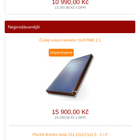
10 990,00 Kč
13 297,90 Kč s DPH
Nejprodávanější
Český solární kolektor SUNTIME 2.1
Doporučujeme
15 900,00 Kč
19 239,00 Kč s DPH
Ploché těsnění solár S11 15x23,5x1,5 - 3 / 4"