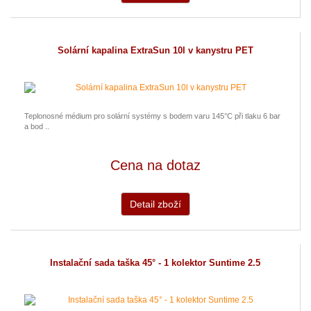
Solární kapalina ExtraSun 10l v kanystru PET
Teplonosné médium pro solární systémy s bodem varu 145°C při tlaku 6 bar
a bod ..
Cena na dotaz
Detail zboží
Instalační sada taška 45° - 1 kolektor Suntime 2.5