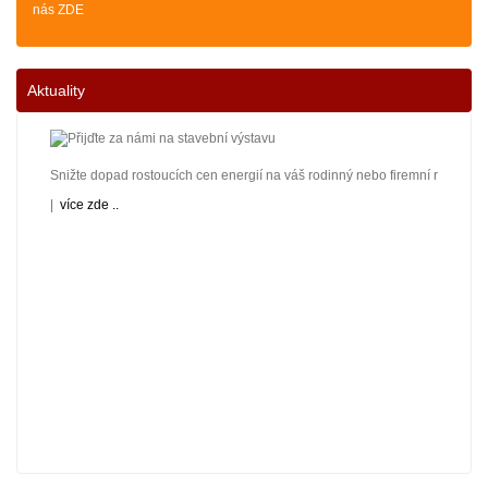
nás ZDE
Aktuality
Snižte dopad rostoucích cen energií na váš rodinný nebo firemní rozpočet! 
|
více zde ..