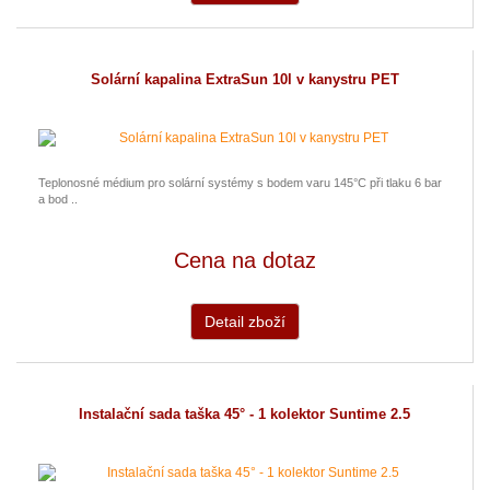
Solární kapalina ExtraSun 10l v kanystru PET
Teplonosné médium pro solární systémy s bodem varu 145°C při tlaku 6 bar
a bod ..
Cena na dotaz
Detail zboží
Instalační sada taška 45° - 1 kolektor Suntime 2.5