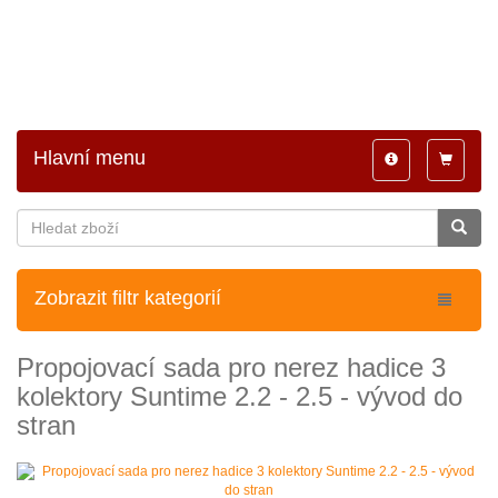
Hlavní menu
Toggle
Toggle
navigation
navigatio
Zobrazit filtr kategorií
Propojovací sada pro nerez hadice 3
kolektory Suntime 2.2 - 2.5 - vývod do
stran