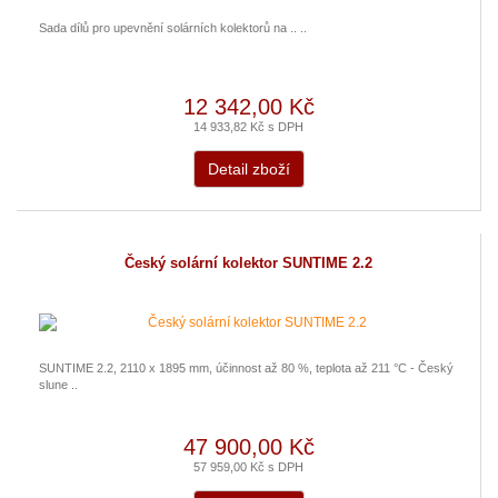
Sada dílů pro upevnění solárních kolektorů na .. ..
12 342,00 Kč
14 933,82 Kč s DPH
Detail zboží
Český solární kolektor SUNTIME 2.2
SUNTIME 2.2, 2110 x 1895 mm, účinnost až 80 %, teplota až 211 °C - Český
slune ..
47 900,00 Kč
57 959,00 Kč s DPH