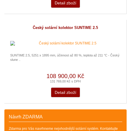
Detail zboží
Český solární kolektor SUNTIME 2.5
SUNTIME 2.5, 5251 x 1895 mm, účinnost až 80 %, teplota až 211 °C - Český
slune ..
108 900,00 Kč
131 769,00 Kč s DPH
Detail zboží
Návrh ZDARMA
Zdarma pro Vás navrhneme nejvhodnější solární systém. Kontaktujte