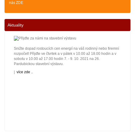
nás ZDE
Aktuality
Snižte dopad rostoucích cen energií na váš rodinný nebo firemní
rozpočet! Přijďte ve čtvrtek a v pátek v 10.00 až 18.00 hodin a v
sobotu v 10.00 až 17.00 hodin 7. - 9. 10. 2021 na 26.
Pardubickou stavební výstavu.
|
více zde ..