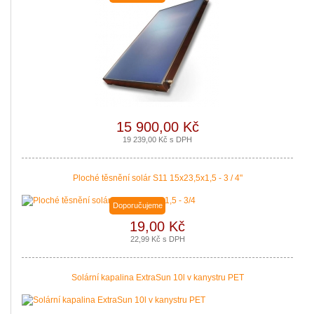
15 900,00 Kč
19 239,00 Kč s DPH
Ploché těsnění solár S11 15x23,5x1,5 - 3 / 4"
Doporučujeme
19,00 Kč
22,99 Kč s DPH
Solární kapalina ExtraSun 10l v kanystru PET