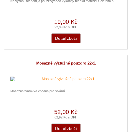
Na výrobu těsnění je použit vysoce výkonný těsnící materiál z čistého b ..
19,00 Kč
22,99 Kč s DPH
Detail zboží
Mosazné výztužné pouzdro 22x1
Mosazná tvarovka vhodná pro solární .. ..
52,00 Kč
62,92 Kč s DPH
Detail zboží