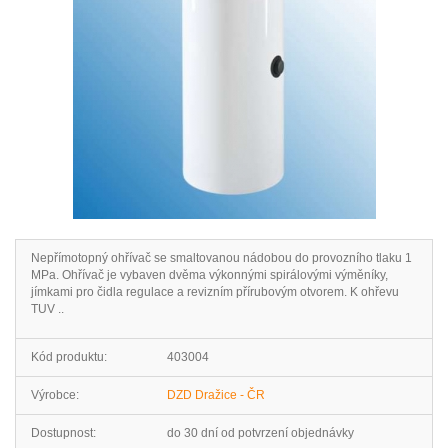
Nepřímotopný ohřívač se smaltovanou nádobou do provozního tlaku 1
MPa. Ohřívač je vybaven dvěma výkonnými spirálovými výměníky,
jímkami pro čidla regulace a revizním přírubovým otvorem. K ohřevu
TUV ..
Kód produktu:
403004
Výrobce:
DZD Dražice - ČR
Dostupnost:
do 30 dní od potvrzení objednávky