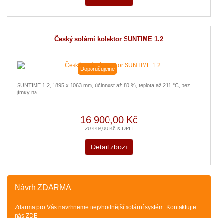
Český solární kolektor SUNTIME 1.2
Doporučujeme
SUNTIME 1.2, 1895 x 1063 mm, účinnost až 80 %, teplota až 211 °C, bez
jímky na ..
16 900,00 Kč
20 449,00 Kč s DPH
Detail zboží
Návrh ZDARMA
Zdarma pro Vás navrhneme nejvhodnější solární systém. Kontaktujte
nás ZDE