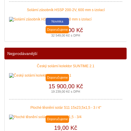
Solární zásobník HSSP 200-2V, 600 mm s izolací
Novinka
26 900,00 Kč
Doporučujeme
32 549,00 Kč s DPH
Podávání žádostí o poslední Kotlíkové dotace v Královéhradeckém kraji b
|
více zde ..
Nejprodávanější
Český solární kolektor SUNTIME 2.1
Doporučujeme
15 900,00 Kč
19 239,00 Kč s DPH
Ploché těsnění solár S11 15x23,5x1,5 - 3 / 4"
Doporučujeme
19,00 Kč