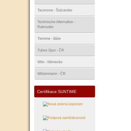
Taconova - Švýcarsko
Technische Alternative -
Rakousko
Tiemme - Itálie
Tubex Spur - ČR
Wilo - Německo
Witzenmann - ČR
Certifikace SUNTIME