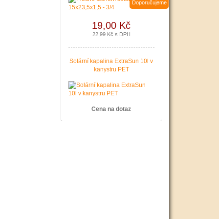
Doporučujeme
19,00 Kč
22,99 Kč s DPH
Solární kapalina ExtraSun 10l v
kanystru PET
Cena na dotaz