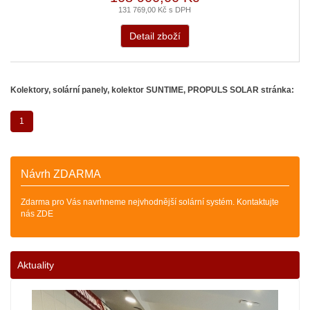
131 769,00 Kč s DPH
Detail zboží
Kolektory, solární panely, kolektor SUNTIME, PROPULS SOLAR stránka:
1
Návrh ZDARMA
Zdarma pro Vás navrhneme nejvhodnější solární systém. Kontaktujte
nás ZDE
Aktuality