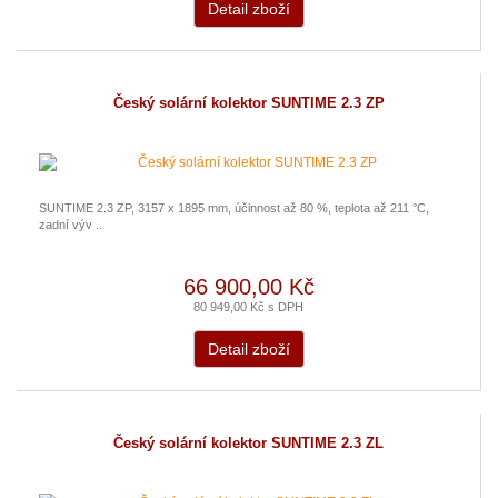
Detail zboží
Český solární kolektor SUNTIME 2.3 ZP
SUNTIME 2.3 ZP, 3157 x 1895 mm, účinnost až 80 %, teplota až 211 °C,
zadní výv ..
66 900,00 Kč
80 949,00 Kč s DPH
Detail zboží
Český solární kolektor SUNTIME 2.3 ZL