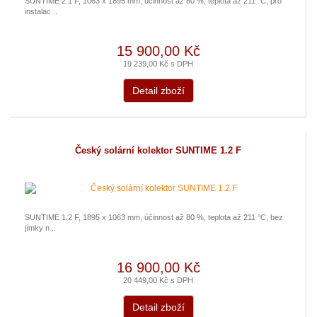
SUNTIME 2.1 F, 1063 x 1895 mm, účinnost až 80 %, teplota až 211 °C, pro
instalac ..
15 900,00 Kč
19 239,00 Kč s DPH
Detail zboží
Český solární kolektor SUNTIME 1.2 F
SUNTIME 1.2 F, 1895 x 1063 mm, účinnost až 80 %, teplota až 211 °C, bez
jímky n ..
16 900,00 Kč
20 449,00 Kč s DPH
Detail zboží