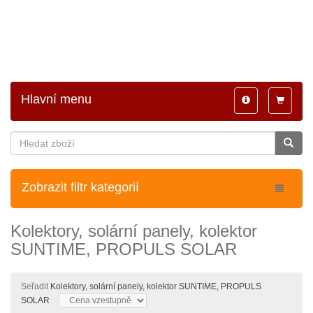
Hlavní menu
Toggle
Toggle
navigation
navigatio
Zobrazit filtr kategorií
Kolektory, solární panely, kolektor
SUNTIME, PROPULS SOLAR
Seřadit
Kolektory, solární panely, kolektor SUNTIME, PROPULS
SOLAR