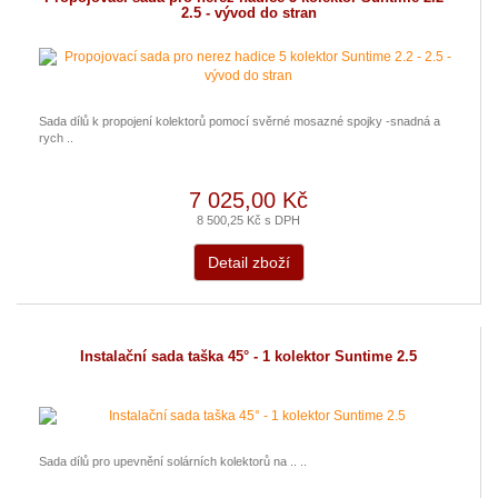
2.5 - vývod do stran
Sada dílů k propojení kolektorů pomocí svěrné mosazné spojky -snadná a
rych ..
7 025,00 Kč
8 500,25 Kč s DPH
Detail zboží
Instalační sada taška 45° - 1 kolektor Suntime 2.5
Sada dílů pro upevnění solárních kolektorů na .. ..