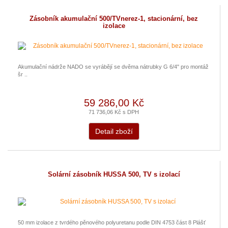
Zásobník akumulační 500/TVnerez-1, stacionární, bez
izolace
Akumulační nádrže NADO se vyrábějí se dvěma nátrubky G 6/4" pro montáž
šr ..
59 286,00 Kč
71 736,06 Kč s DPH
Detail zboží
Solární zásobník HUSSA 500, TV s izolací
50 mm izolace z tvrdého pěnového polyuretanu podle DIN 4753 část 8 Plášť