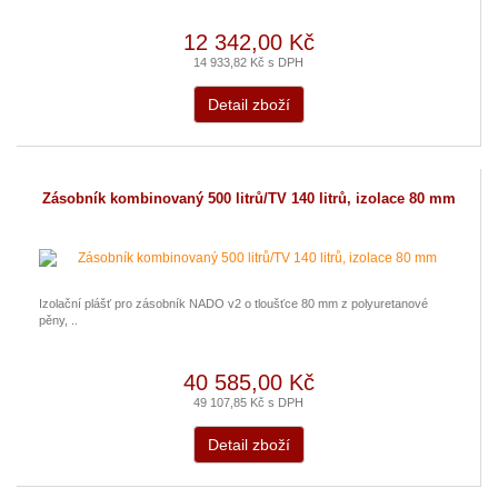
12 342,00 Kč
14 933,82 Kč s DPH
Detail zboží
Zásobník kombinovaný 500 litrů/TV 140 litrů, izolace 80 mm
Izolační plášť pro zásobník NADO v2 o tloušťce 80 mm z polyuretanové
pěny, ..
40 585,00 Kč
49 107,85 Kč s DPH
Detail zboží