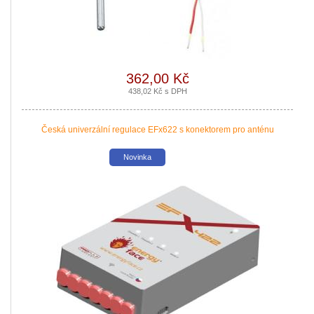
|
více zde ..
362,00 Kč
438,02 Kč s DPH
Česká univerzální regulace EFx622 s konektorem pro anténu
Novinka