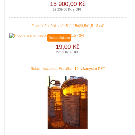
15 900,00 Kč
19 239,00 Kč s DPH
Ploché těsnění solár S11 15x23,5x1,5 - 3 / 4"
Doporučujeme
19,00 Kč
22,99 Kč s DPH
Solární kapalina ExtraSun 10l v kanystru PET