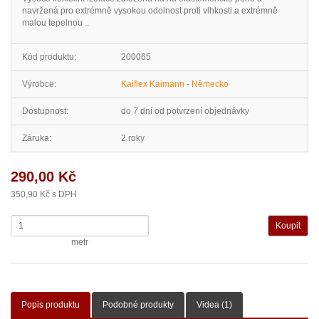
navržená pro extrémně vysokou odolnost proti vlhkosti a extrémně
malou tepelnou ..
Kód produktu:
200065
Výrobce:
Kaiflex Kaimann - Německo
Dostupnost:
do 7 dní od potvrzení objednávky
Záruka:
2 roky
290,00 Kč
350,90 Kč s DPH
metr
Popis produktu
Podobné produkty
Videa (1)