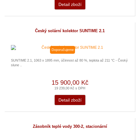
Detail zboží
Český solární kolektor SUNTIME 2.1
Doporučujeme
SUNTIME 2.1, 1063 x 1895 mm, účinnost až 80 %, teplota až 211 °C - Český
slune ..
15 900,00 Kč
19 239,00 Kč s DPH
Detail zboží
Zásobník teplé vody 300-2, stacionární