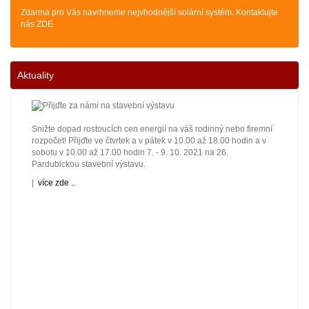
Zdarma pro Vás navrhneme nejvhodnější solární systém. Kontaktujte
nás ZDE
Aktuality
Snižte dopad rostoucích cen energií na váš rodinný nebo firemní
rozpočet! Přijďte ve čtvrtek a v pátek v 10.00 až 18.00 hodin a v
sobotu v 10.00 až 17.00 hodin 7. - 9. 10. 2021 na 26.
Pardubickou stavební výstavu.
|
více zde ..