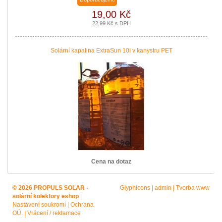
19,00 Kč
22,99 Kč s DPH
Solární kapalina ExtraSun 10l v kanystru PET
Cena na dotaz
© 2026 PROPULS SOLAR -
Glyphicons
|
admin
|
Tvorba www
solární kolektory eshop
|
Nastavení soukromí
|
Ochrana
OÚ.
|
Vrácení / reklamace