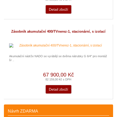
Detail zboží
Zásobník akumulační 400/TVnerez-1, stacionární, s izolací
Akumulační nádrže NADO se vyrábějí se dvěma nátrubky G 6/4" pro montáž
šr ..
67 900,00 Kč
82 159,00 Kč s DPH
Detail zboží
Návrh ZDARMA