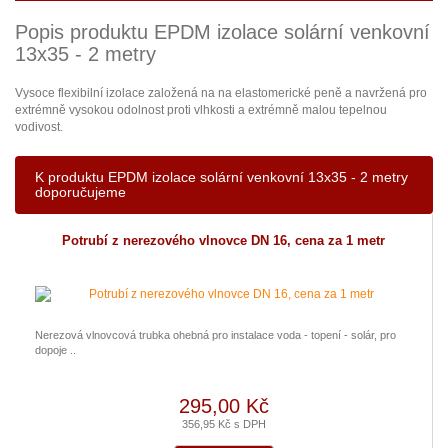
Popis produktu EPDM izolace solární venkovní
13x35 - 2 metry
Vysoce flexibilní izolace založená na na elastomerické peně a navržená pro
extrémně vysokou odolnost proti vlhkosti a extrémně malou tepelnou
vodivost.
K produktu EPDM izolace solární venkovní 13x35 - 2 metry
doporučujeme
Potrubí z nerezového vlnovce DN 16, cena za 1 metr
Nerezová vlnovcová trubka ohebná pro instalace voda - topení - solár, pro
dopoje ..
295,00 Kč
356,95 Kč s DPH