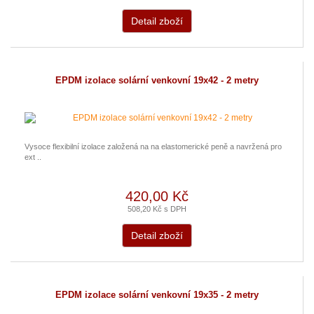
Detail zboží
EPDM izolace solární venkovní 19x42 - 2 metry
Vysoce flexibilní izolace založená na na elastomerické peně a navržená pro
ext ..
420,00 Kč
508,20 Kč s DPH
Detail zboží
EPDM izolace solární venkovní 19x35 - 2 metry