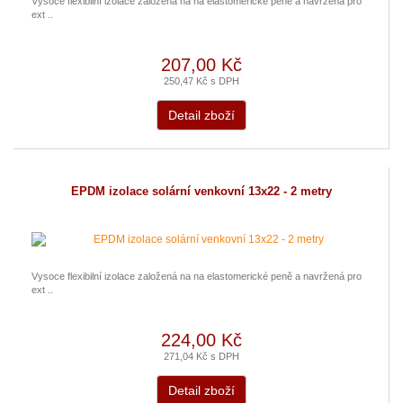
Vysoce flexibilní izolace založená na na elastomerické peně a navržená pro
ext ..
207,00 Kč
250,47 Kč s DPH
Detail zboží
EPDM izolace solární venkovní 13x22 - 2 metry
Vysoce flexibilní izolace založená na na elastomerické peně a navržená pro
ext ..
224,00 Kč
271,04 Kč s DPH
Detail zboží