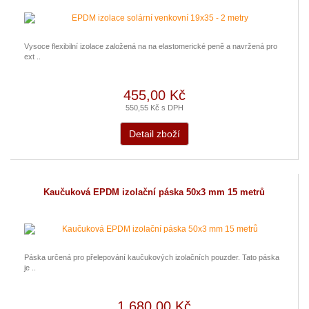
Vysoce flexibilní izolace založená na na elastomerické peně a navržená pro
ext ..
455,00 Kč
550,55 Kč s DPH
Detail zboží
Kaučuková EPDM izolační páska 50x3 mm 15 metrů
Páska určená pro přelepování kaučukových izolačních pouzder. Tato páska
je ..
1 680,00 Kč