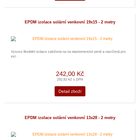
EPDM izolace solární venkovní 19x15 - 2 metry
Vysoce flexibilní izolace založená na na elastomerické peně a navržená pro
ext ..
242,00 Kč
292,82 Kč s DPH
Detail zboží
EPDM izolace solární venkovní 13x28 - 2 metry