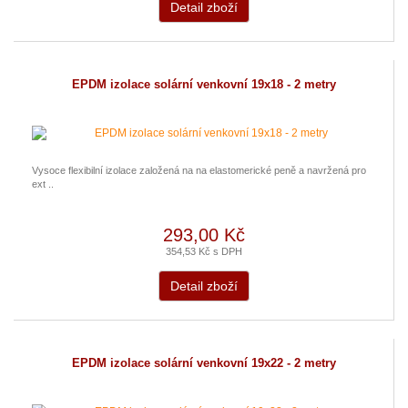
Detail zboží
EPDM izolace solární venkovní 19x18 - 2 metry
Vysoce flexibilní izolace založená na na elastomerické peně a navržená pro
ext ..
293,00 Kč
354,53 Kč s DPH
Detail zboží
EPDM izolace solární venkovní 19x22 - 2 metry