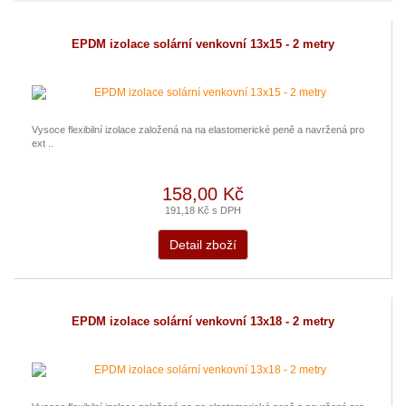
EPDM izolace solární venkovní 13x15 - 2 metry
Vysoce flexibilní izolace založená na na elastomerické peně a navržená pro
ext ..
158,00 Kč
191,18 Kč s DPH
Detail zboží
EPDM izolace solární venkovní 13x18 - 2 metry