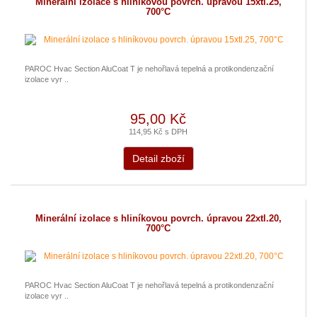
Minerální izolace s hliníkovou povrch. úpravou 15xtl.25,
700°C
PAROC Hvac Section AluCoat T je nehořlavá tepelná a protikondenzační
izolace vyr ..
95,00 Kč
114,95 Kč s DPH
Detail zboží
Minerální izolace s hliníkovou povrch. úpravou 22xtl.20,
700°C
PAROC Hvac Section AluCoat T je nehořlavá tepelná a protikondenzační
izolace vyr ..