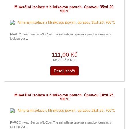
Minerální izolace s hliníkovou povrch. úpravou 35xtl.20,
700°C
PAROC Hvac Section AluCoat T je nehořlavá tepelná a protikondenzační
izolace vyr ..
111,00 Kč
134,31 Kč s DPH
Detail zboží
Minerální izolace s hliníkovou povrch. úpravou 18xtl.25,
700°C
PAROC Hvac Section AluCoat T je nehořlavá tepelná a protikondenzační
izolace vyr ..