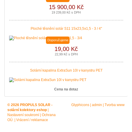
15 900,00 Kč
19 239,00 Kč s DPH
Ploché těsnění solár S11 15x23,5x1,5 - 3 / 4"
Doporučujeme
19,00 Kč
22,99 Kč s DPH
Solární kapalina ExtraSun 10l v kanystru PET
Cena na dotaz
© 2026 PROPULS SOLAR -
Glyphicons
|
admin
|
Tvorba www
solární kolektory eshop
|
Nastavení soukromí
|
Ochrana
OÚ.
|
Vrácení / reklamace