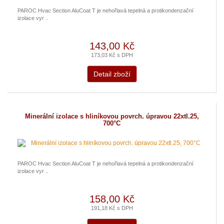
PAROC Hvac Section AluCoat T je nehořlavá tepelná a protikondenzační
izolace vyr ..
143,00 Kč
173,03 Kč s DPH
Detail zboží
Minerální izolace s hliníkovou povrch. úpravou 22xtl.25,
700°C
PAROC Hvac Section AluCoat T je nehořlavá tepelná a protikondenzační
izolace vyr ..
158,00 Kč
191,18 Kč s DPH