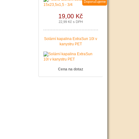
Doporučujeme
19,00 Kč
22,99 Kč s DPH
Solární kapalina ExtraSun 10l v
kanystru PET
Cena na dotaz