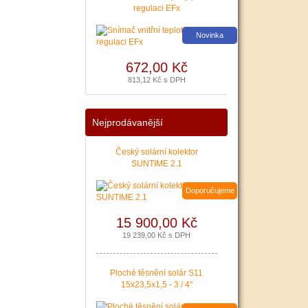
regulaci EFx
|
více zde ..
Novinka
672,00 Kč
813,12 Kč s DPH
Nejprodávanější
Český solární kolektor
SUNTIME 2.1
Doporučujeme
15 900,00 Kč
19 239,00 Kč s DPH
Ploché těsnění solár S11
15x23,5x1,5 - 3 / 4"