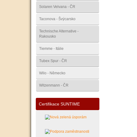
Solaren Velvana - ČR
Taconova - Švýcarsko
Technische Alternative -
Rakousko
Tiemme - Itálie
Tubex Spur - ČR
Wilo - Německo
Witzenmann - ČR
Certifikace SUNTIME