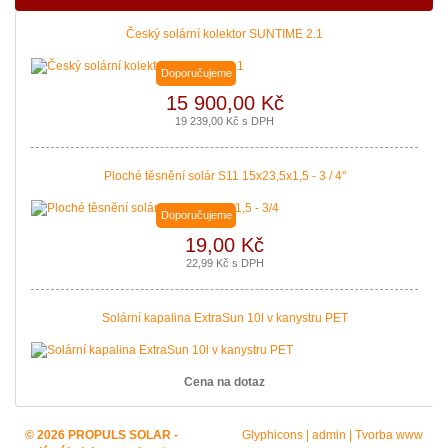
Český solární kolektor SUNTIME 2.1
Doporučujeme
15 900,00 Kč
19 239,00 Kč s DPH
Ploché těsnění solár S11 15x23,5x1,5 - 3 / 4"
Doporučujeme
19,00 Kč
22,99 Kč s DPH
Solární kapalina ExtraSun 10l v kanystru PET
Cena na dotaz
© 2026 PROPULS SOLAR -
Glyphicons
|
admin
|
Tvorba www