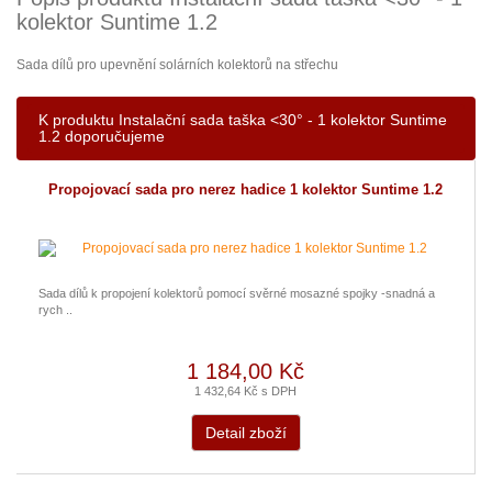
kolektor Suntime 1.2
Sada dílů pro upevnění solárních kolektorů na střechu
K produktu Instalační sada taška <30° - 1 kolektor Suntime
1.2 doporučujeme
Propojovací sada pro nerez hadice 1 kolektor Suntime 1.2
Sada dílů k propojení kolektorů pomocí svěrné mosazné spojky -snadná a
rych ..
1 184,00 Kč
1 432,64 Kč s DPH
Detail zboží