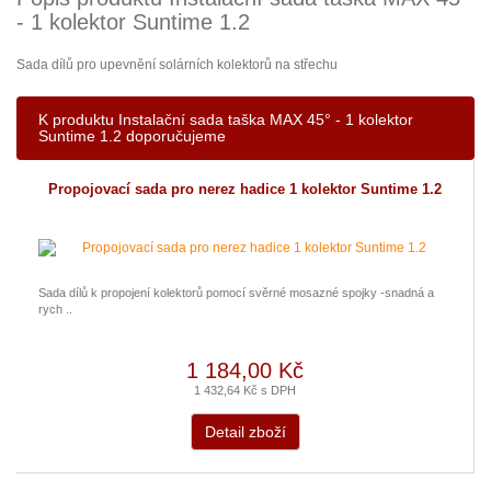
- 1 kolektor Suntime 1.2
Sada dílů pro upevnění solárních kolektorů na střechu
K produktu Instalační sada taška MAX 45° - 1 kolektor
Suntime 1.2 doporučujeme
Propojovací sada pro nerez hadice 1 kolektor Suntime 1.2
Sada dílů k propojení kolektorů pomocí svěrné mosazné spojky -snadná a
rych ..
1 184,00 Kč
1 432,64 Kč s DPH
Detail zboží