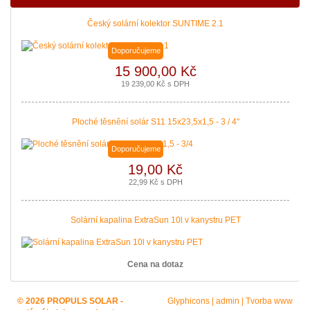
Český solární kolektor SUNTIME 2.1
Doporučujeme
15 900,00 Kč
19 239,00 Kč s DPH
Ploché těsnění solár S11 15x23,5x1,5 - 3 / 4"
Doporučujeme
19,00 Kč
22,99 Kč s DPH
Solární kapalina ExtraSun 10l v kanystru PET
Cena na dotaz
© 2026 PROPULS SOLAR -
Glyphicons
|
admin
|
Tvorba www