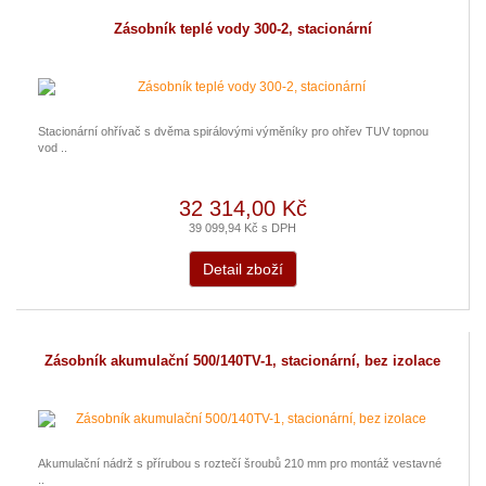
Zásobník teplé vody 300-2, stacionární
Stacionární ohřívač s dvěma spirálovými výměníky pro ohřev TUV topnou
vod ..
32 314,00 Kč
39 099,94 Kč s DPH
Detail zboží
Zásobník akumulační 500/140TV-1, stacionární, bez izolace
Akumulační nádrž s přírubou s roztečí šroubů 210 mm pro montáž vestavné
..