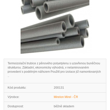
Termoizolační trubice z pěnového polyetylenu s uzavřenou buněčnou
strukturou. Základní, ekonomicky výhodná, v nelaminovaném
provedení s podélným nářezem Použití pro izolace již namontovaných
..
Kód produktu:
200131
Výrobce:
Mirelon Mirel - ČR
Dostupnost:
běžně skladem