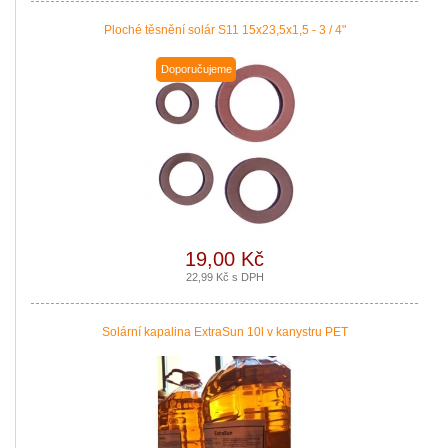
Ploché těsnění solár S11 15x23,5x1,5 - 3 / 4"
Doporučujeme
19,00 Kč
22,99 Kč s DPH
Solární kapalina ExtraSun 10l v kanystru PET