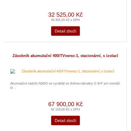
32 525,00 Kč
39 355,25 Kč s DPH
Detail zboží
Zásobník akumulační 400/TVnerez-1, stacionární, s izolací
Akumulační nádrže NADO se vyrábějí se dvěma nátrubky G 6/4" pro montáž
šr ..
67 900,00 Kč
82 159,00 Kč s DPH
Detail zboží