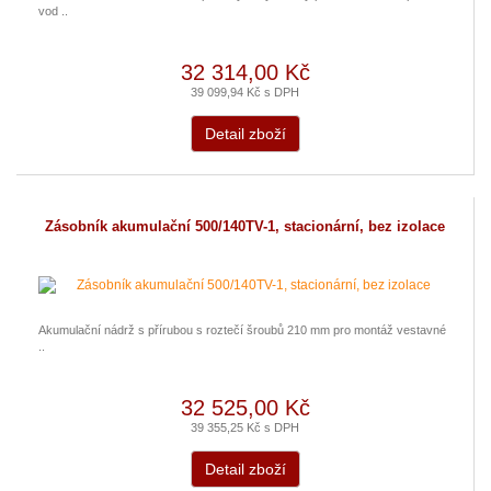
vod ..
32 314,00 Kč
39 099,94 Kč s DPH
Detail zboží
Zásobník akumulační 500/140TV-1, stacionární, bez izolace
Akumulační nádrž s přírubou s roztečí šroubů 210 mm pro montáž vestavné
..
32 525,00 Kč
39 355,25 Kč s DPH
Detail zboží