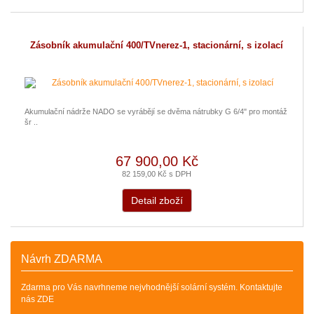
Zásobník akumulační 400/TVnerez-1, stacionární, s izolací
Akumulační nádrže NADO se vyrábějí se dvěma nátrubky G 6/4" pro montáž
šr ..
67 900,00 Kč
82 159,00 Kč s DPH
Detail zboží
Návrh ZDARMA
Zdarma pro Vás navrhneme nejvhodnější solární systém. Kontaktujte
nás ZDE