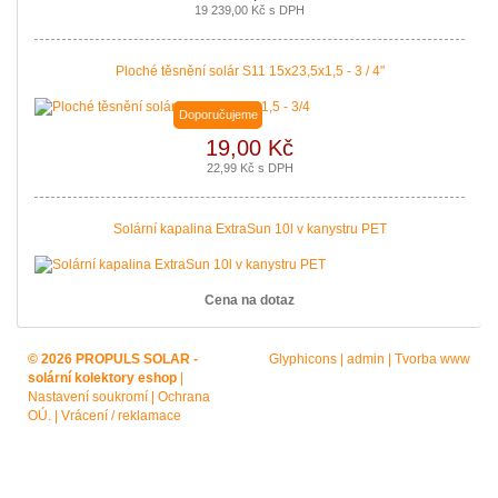
19 239,00 Kč s DPH
Ploché těsnění solár S11 15x23,5x1,5 - 3 / 4"
Doporučujeme
19,00 Kč
22,99 Kč s DPH
Solární kapalina ExtraSun 10l v kanystru PET
Cena na dotaz
© 2026 PROPULS SOLAR -
Glyphicons
|
admin
|
Tvorba www
solární kolektory eshop
|
Nastavení soukromí
|
Ochrana
OÚ.
|
Vrácení / reklamace