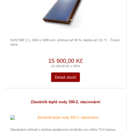
SUNTIME 2.1, 1063 x 1895 mm, účinnost až 80 %, teplota až 211 °C - Český
slune ..
15 900,00 Kč
19 239,00 Kč s DPH
Detail zboží
Zásobník teplé vody 300-2, stacionární
Stacionární ohřívač s dvěma spirálovými výměníky pro ohřev TUV topnou